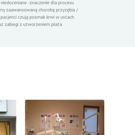
niedoceniane -znaczenie dla procesu
 mamy zaawansowaną chorobę przyzębia /
o pacjenci czują posmak krwi w ustach
raz zabiegi z utworzeniem płata