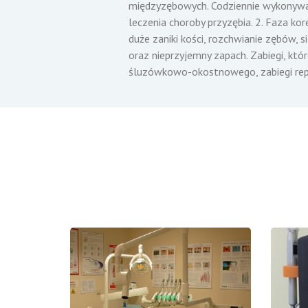
międzyzębowych. Codziennie wykonywane
leczenia choroby przyzębia. 2. Faza ko
duże zaniki kości, rozchwianie zębów, s
oraz nieprzyjemny zapach. Zabiegi, któ
śluzówkowo-okostnowego, zabiegi repara