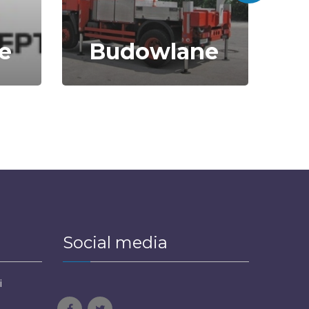
e
Budowlane
Social media
i