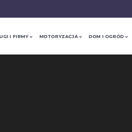
UGI I FIRMY
MOTORYZACJA
DOM I OGRÓD