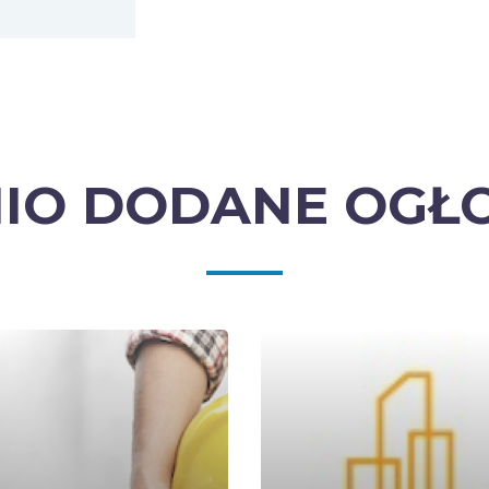
IO DODANE OGŁ